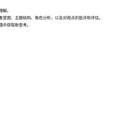
本理解。
括作者意图、主题结构、角色分析，以及对观点的批评和评估。
书籍中获取新思考。