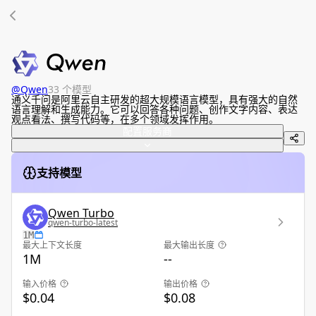
@
Qwen
33 个模型
通义千问是阿里云自主研发的超大规模语言模型，具有强大的自然
语言理解和生成能力。它可以回答各种问题、创作文字内容、表达
观点看法、撰写代码等，在多个领域发挥作用。
配置服务商
支持模型
Qwen Turbo
qwen-turbo-latest
1M
最大上下文长度
最大输出长度
1M
--
输入价格
输出价格
$0.04
$0.08