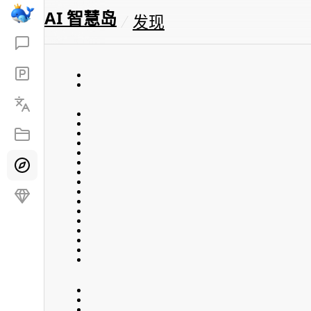
AI 智慧岛
发现