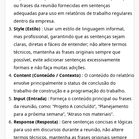
ou frases da reunião fornecidas em sentenças
adequadas para uso em relatórios de trabalho regulares
dentro da empresa.
Style (Estilo)
: Usar um estilo de linguagem informal,
mas profissional, garantindo que as sentenças sejam
claras, diretas e fáceis de entender; não altere termos
técnicos, mantenha as frases originais sempre que
possível, evite adicionar sentenças excessivamente
formais e não faça muitas adições.
Content (Conteúdo / Contexto)
: O conteúdo do relatório
envolve principalmente o status de conclusão do
trabalho de construção e a programação do trabalho.
Input (Entrada)
: Forneça o conteúdo principal ou frases
da reunião, como: “Projeto A concluído”, “Planejamento
para a próxima semana”, “Atraso nos materiais”.
Response (Resposta)
: Gere sentenças concisas e lógicas
para uso em discursos durante a reunião, não altere
termos técnicos, mantenha as frases originais sempre