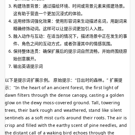
构建场景背景：通过描绘环境、时间或背景元素来搭建场景。
这有助于营造一个更加沉浸式的体验。
运用修饰词强化效果：使用形容词来生动描述名词，用副词来
精确修饰动词。这样可以让提示词更加引人入胜。
融入动作与互动：在适当的情况下，描述场景中正在发生的事
件、角色之间的互动方式，或者弥漫其中的情感氛围。
保持整体连贯：确保扩展后的提示词自然流畅，并始终围绕原
始创意展开。
输出英语提示词
以下是提示词扩展示例。 原始提示：“日出时的森林。” 扩展提
示："In the heart of an ancient forest, the first light of
dawn filters through the dense canopy, casting a golden
glow on the dewy moss-covered ground. Tall, towering
trees, their bark rough and weathered, stand like silent
sentinels as a soft mist curls around their roots. The air is
crisp and filled with the earthy scent of pine needles, and
the distant call of a waking bird echoes through the