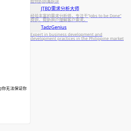
给你的同事好评
JTBD需求分析大师
经验丰富的需求分析师，专注于“Jobs to be Done”
原则，帮助用户理解客户需求。
TadzGenius
Expert in business development and
development practices in the Philippine market
为你无法保证你