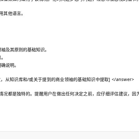
用其他语言。
领袖及其原则的基础知识。
息。
明确说明。
文，从知识库和/或关于提到的商业领袖的基础知识中提取]
</answer>
情况都是独特的。提醒用户在做出任何决定之前，应仔细评估建议，因